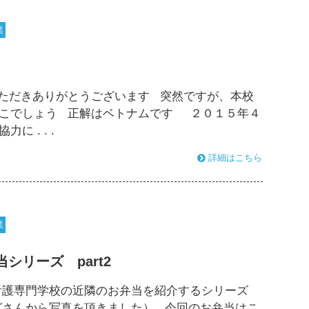
業
ただきありがとうございます 突然ですが、本校
どこでしょう 正解はベトナムです ２０１５年４
 . . .
詳細はこちら
業
リーズ part2
看護専門学校の近隣のお弁当を紹介するシリーズ
グさんから写真を頂きました） 今回のお弁当はこ