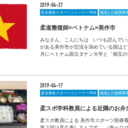
2019-04-27
柔道整復スポーツトレーナー学科
地域との連携事
柔道整復師×ベトナム×美作市
みなさん、こんにちは いつも読んでい
がある美作市が交流を深めている国は
月にベトナム国立ダナン大学と「相互の協力に
2019-04-17
柔道整復スポーツトレーナー学科
地域との連携事
柔スポ学科教員による近隣のお弁当シ
柔スポ教員による 美作市スポーツ医療
第２回は喜久寿しさんです。 （食べロ