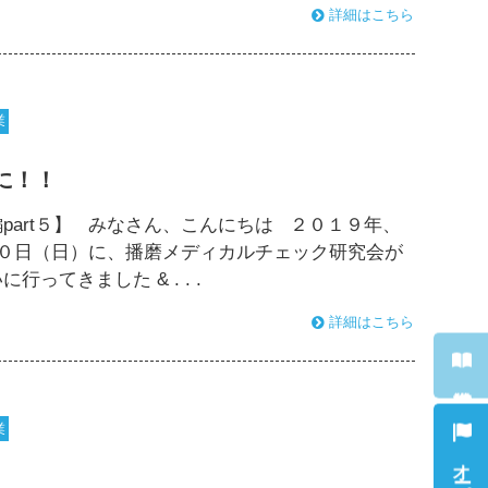
詳細はこちら
業
に！！
part５】 みなさん、こんにちは ２０１９年、
０日（日）に、播磨メディカルチェック研究会が
ってきました & . . .
詳細はこちら
業