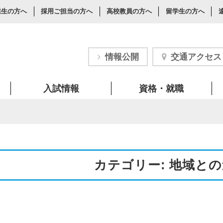
業生の方へ
採用ご担当の方へ
高校教員の方へ
留学生の方へ
情報公開
交通アクセス
入試情報
資格・就職
カテゴリー: 地域と