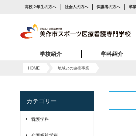
高校２年生の方へ
社会人の方へ
保護者の方へ
卒
学校紹介
学科紹介
美作市スポーツ医療看護専門学校が看護・スポーツ・介護を目指す人に人気の理由をご紹介します。
HOME
地域との連携事業
カテゴリー
看護学科
介護福祉学科