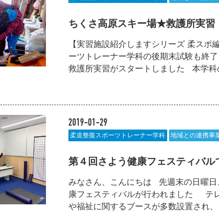
ちくさ高原スキー場★救護所実習
【実習施設紹介しますシリーズ 柔スポ編
ーツトレーナー学科の後期末試験も終了
救護所実習がスタートしました 本学科の大
2019-01-29
柔道整復スポーツトレーナー学科
地域との連携事
第４回さよう健康フェスティバル
みなさん、こんにちは 先週末の日曜日
康フェスティバルが行われました テ
や福祉に関するブースが多数設置され、 本校