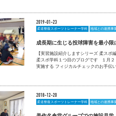
2019-01-23
柔道整復スポーツトレーナー学科
地域との連携事
成長期に生じる投球障害を最小限
【実習施設紹介しますシリーズ 柔スポ編
柔スポ学科１つ目のブログです １月２
実施する フィジカルチェックのお手伝いに行
2018-12-20
柔道整復スポーツトレーナー学科
地域との連携事
美作名倉堂グループでの施設見学