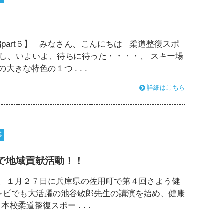
part６】 みなさん、こんにちは 柔道整復スポ
し、いよいよ、待ちに待った・・・・、 スキー場
きな特色の１つ . . .
詳細はこちら
業
で地域貢献活動！！
、１月２７日に兵庫県の佐用町で第４回さよう健
レビでも大活躍の池谷敏郎先生の講演を始め、健康
柔道整復スポー . . .