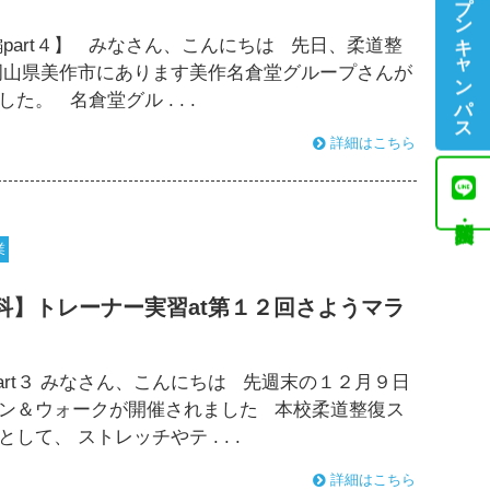
オープンキャンパス
part４】 みなさん、こんにちは 先日、柔道整
岡山県美作市にあります美作名倉堂グループさんが
。 名倉堂グル . . .
詳細はこちら
業
科】トレーナー実習at第１２回さようマラ
art３ みなさん、こんにちは 先週末の１２月９日
ン＆ウォークが開催されました 本校柔道整復ス
、 ストレッチやテ . . .
詳細はこちら