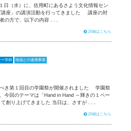
１日（水）に、佐用町にあるさよう文化情報セン
グ講座」の講演活動を行ってきました 講座の対
方で、以下の内容 . . .
詳細はこちら
ナー学科
地域との連携事業
すべき第１回目の学園祭が開催されました 学園祭
のテーマは「Hand in Hand ～輝きの１ペー
創り上げてきました 当日は、さすが . . .
詳細はこちら