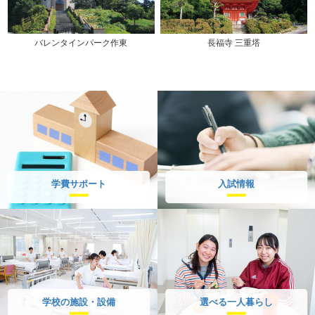
バレンタインパーク作東
長福寺 三重塔
学費サポート
入試情報
学校の施設・設備
選べる一人暮らし