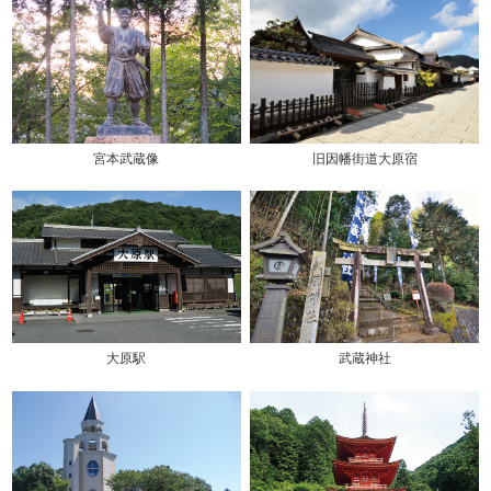
旧因幡街道大原宿
宮本武蔵像
武蔵神社
大原駅