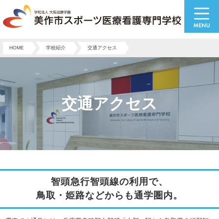
HOME
学校紹介
交通アクセス
交通アクセス
智頭急行智頭線の利用で、
鳥取・姫路などからも通学圏内。