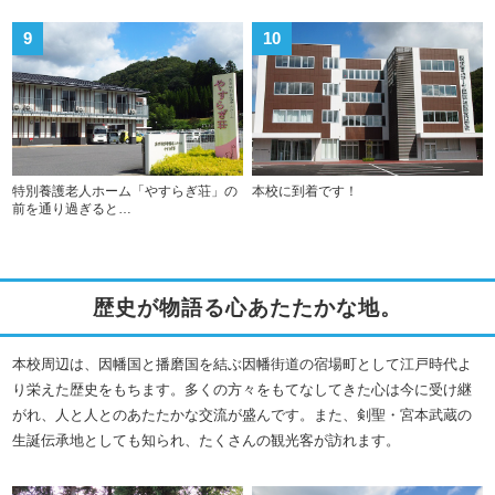
9
10
特別養護老人ホーム「やすらぎ荘」の
本校に到着です！
前を通り過ぎると…
歴史が物語る心あたたかな地。
本校周辺は、因幡国と播磨国を結ぶ因幡街道の宿場町として江戸時代よ
り栄えた歴史をもちます。多くの方々をもてなしてきた心は今に受け継
がれ、人と人とのあたたかな交流が盛んです。また、剣聖・宮本武蔵の
生誕伝承地としても知られ、たくさんの観光客が訪れます。