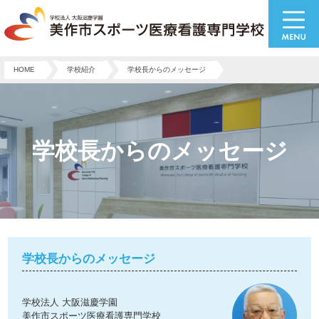
HOME
学校紹介
学校長からのメッセージ
学校長からのメッセージ
学校長からのメッセージ
学校法人 大阪滋慶学園
美作市スポーツ医療看護専門学校