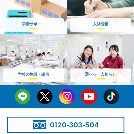
学費サポート
入試情報
学校の施設・設備
選べる一人暮らし
0120-303-504