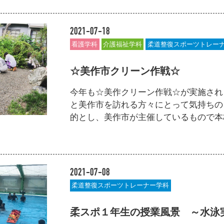
2021-07-18
看護学科
介護福祉学科
柔道整復スポーツトレー
☆美作市クリーン作戦☆
今年も☆美作クリーン作戦☆が実施され
と美作市を訪れる方々にとって気持ちの
的とし、美作市が主催しているもので本校も
2021-07-08
柔道整復スポーツトレーナー学科
柔スポ１年生の授業風景 ～水泳