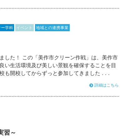
ナー学科
イベント
地域との連携事業
ました！ この「美作市クリーン作戦」は、美作市
良い生活環境及び美しい景観を確保することを目
開校してからずっと参加してきました . . .
詳細はこちら
実習～