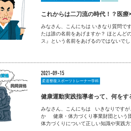
これからは二刀流の時代！？医療
みなさん、こんにちは いきなり質問で
たは誰の名前をあげますか？ ほとんど
ス』という名前をあげるのではないでしょう
2021-09-15
柔道整復スポーツトレーナー学科
健康運動実践指導者って、何をす
みなさん、こんにちは いきなりですが
か 健康・体力づくり事業財団という団
体力づくりについて正しい知識や実践方法を