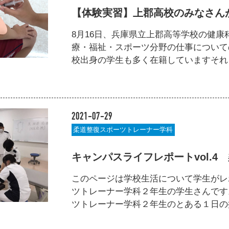
【体験実習】上郡高校のみなさん
8月16日、兵庫県立上郡高等学校の健
療・福祉・スポーツ分野の仕事について
校出身の学生も多く在籍していますそれもそ
2021-07-29
柔道整復スポーツトレーナー学科
キャンパスライフレポートvol.4
このページは学校生活について学生がレ
ツトレーナー学科２年生の学生さんです
ツトレーナー学科２年生のとある１日の授業