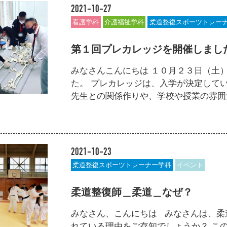
2021-10-27
看護学科
介護福祉学科
柔道整復スポーツトレー
第１回プレカレッジを開催しまし
みなさんこんにちは １０月２３日（土
た。 プレカレッジは、入学が決定して
先生との関係作りや、学校や授業の雰囲気を
2021-10-23
柔道整復スポーツトレーナー学科
イベント
柔道整復師＿柔道＿なぜ？
みなさん、こんにちは みなさんは、柔
れている理由をご存知でしょうか？ こ