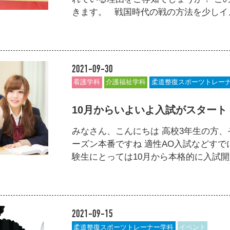
きます。 戦国時代の戦の方法を少しイメージ
2021-09-30
看護学科
介護福祉学科
柔道整復スポーツトレー
10月からいよいよ入試がスター
みなさん、こんにちは 高校3年生の方
ーズン本番ですね 適性AO入試などす
験生にとっては10月から本格的に入試開始
2021-09-15
柔道整復スポーツトレーナー学科
イベント