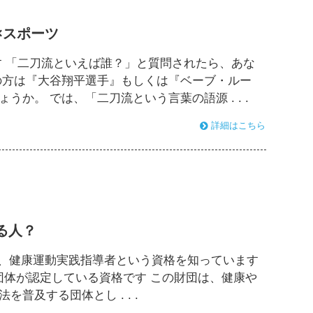
×スポーツ
す 「二刀流といえば誰？」と質問されたら、あな
の方は『大谷翔平選手』もしくは『ベーブ・ルー
か。 では、「二刀流という言葉の語源 . . .
詳細はこちら
る人？
、健康運動実践指導者という資格を知っています
体が認定している資格です この財団は、健康や
普及する団体とし . . .