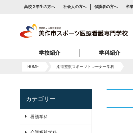
高校２年生の方へ
社会人の方へ
保護者の方へ
卒
学校紹介
学科紹介
美作市スポーツ医療看護専門学校が看護・スポーツ・介護を目指す人に人気の理由をご紹介します。
HOME
柔道整復スポーツトレーナー学科
カテゴリー
看護学科
介護福祉学科