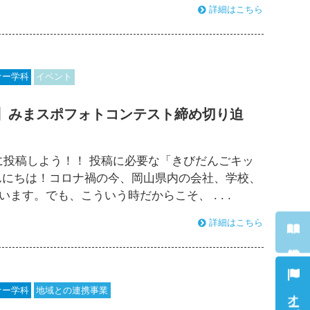
詳細はこちら
ナー学科
イベント
】みまスポフォトコンテスト締め切り迫
amに投稿しよう！！ 投稿に必要な「きびだんごキッ
んにちは！コロナ禍の今、岡山県内の会社、学校、
す。でも、こういう時だからこそ、 . . .
詳細はこちら
ナー学科
地域との連携事業