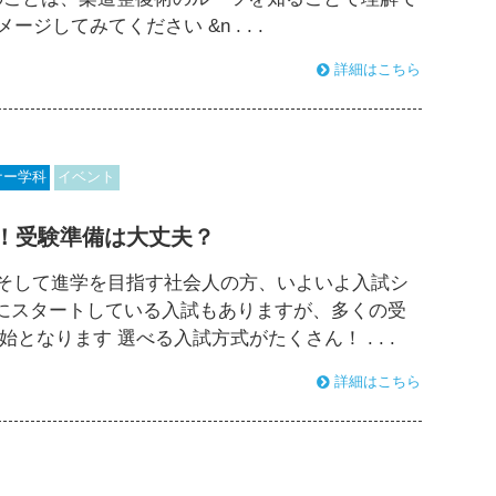
してみてください &n . . .
詳細はこちら
ナー学科
イベント
ト！受験準備は大丈夫？
、そして進学を目指す社会人の方、いよいよ入試シ
でにスタートしている入試もありますが、多くの受
となります 選べる入試方式がたくさん！ . . .
詳細はこちら