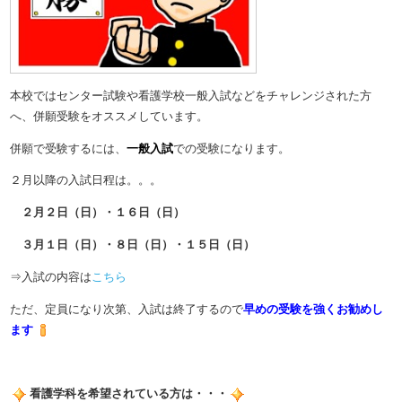
本校ではセンター試験や看護学校一般入試などをチャレンジされた方
へ、併願受験をオススメしています。
併願で受験するには、
一般入試
での受験になります。
２月以降の入試日程は。。。
２月２日（日）・１６日（日）
３月１日（日）・８日（日）・１５日（日）
⇒入試の内容は
こちら
ただ、定員になり次第、入試は終了するので
早めの受験を強くお勧めし
ます
看護学科を希望されている方は・・・