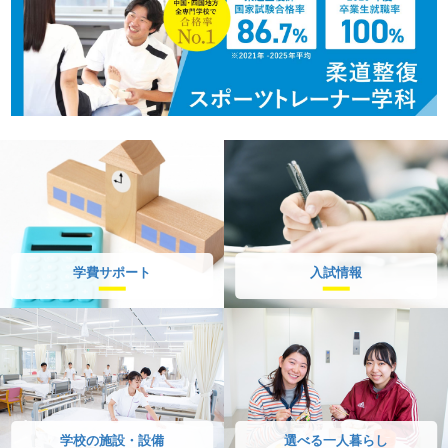
学費サポート
入試情報
学校の施設・設備
選べる一人暮らし