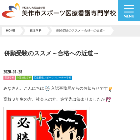
HOME
看護学科
併願受験のススメ～合格への近道～
併願受験のススメ～合格への近道～
2020-01-28
看護学科
介護福祉学科
柔道整復スポーツトレーナー学科
みなさん、こんにちは
入試事務局からのお知らせです
高校３年生の方、社会人の方、進学先は決まりましたか