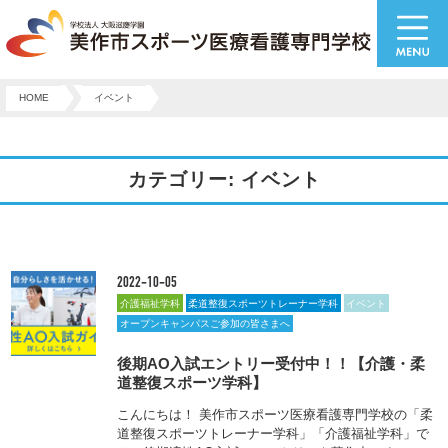
HOME
イベント
カテゴリー: イベント
2022-10-05
介護福祉学科
柔道整復スポーツトレーナー学科
イベント
オープンキャンパスご参加の皆さまへ
後期AO入試エントリー受付中！！【介護・柔
道整復スポーツ学科】
こんにちは！ 美作市スポーツ医療看護専門学校の「柔
道整復スポーツトレーナー学科」「介護福祉学科」で