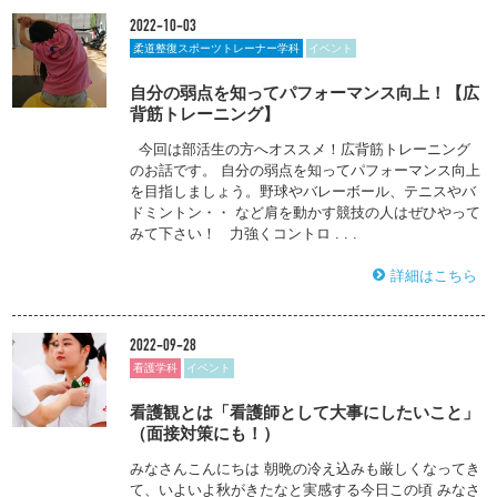
2022-10-03
柔道整復スポーツトレーナー学科
イベント
自分の弱点を知ってパフォーマンス向上！【広
背筋トレーニング】
今回は部活生の方へオススメ！広背筋トレーニング
のお話です。 自分の弱点を知ってパフォーマンス向上
を目指しましょう。野球やバレーボール、テニスやバ
ドミントン・・ など肩を動かす競技の人はぜひやって
みて下さい！ 力強くコントロ . . .
詳細はこちら
2022-09-28
看護学科
イベント
看護観とは「看護師として大事にしたいこと」
（面接対策にも！）
みなさんこんにちは 朝晩の冷え込みも厳しくなってき
て、いよいよ秋がきたなと実感する今日この頃 みなさ