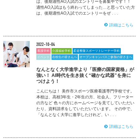
は、後期適性AO入試のエントリーを募集中です！！
適性AO入試はもう終わってしまった…と思っていた方
は、後期適性AO入試でのエントリーをぜ . . .
詳細はこちら
2022-10-04
看護学科
介護福祉学科
柔道整復スポーツトレーナー学科
イベント
在校生の皆さんへ
オープンキャンパスご参加の皆さまへ
なんとなく大学進学より「医療の国家資格」が
強い！ AI時代を生き抜く“確かな武器”を身に
つけよう！
こんにちは！ 美作市スポーツ医療看護専門学校です。
本校は、高校3年生・2年生の方、社会人、フリーター
の方など 色々の方にホームページを見てしていただい
たり、資料請求をしていただいています。 その中で、
「なんとなく大学に進学したけれど、い . . .
詳細はこちら