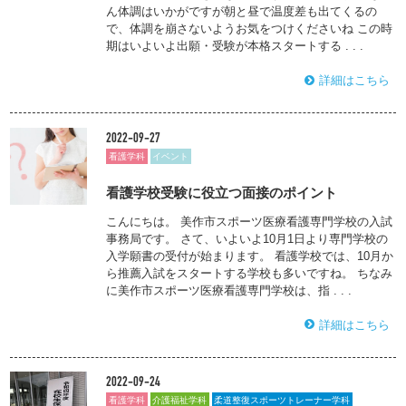
ん体調はいかがですが朝と昼で温度差も出てくるの
で、体調を崩さないようお気をつけくださいね この時
期はいよいよ出願・受験が本格スタートする . . .
詳細はこちら
2022-09-27
看護学科
イベント
看護学校受験に役立つ面接のポイント
こんにちは。 美作市スポーツ医療看護専門学校の入試
事務局です。 さて、いよいよ10月1日より専門学校の
入学願書の受付が始まります。 看護学校では、10月か
ら推薦入試をスタートする学校も多いですね。 ちなみ
に美作市スポーツ医療看護専門学校は、指 . . .
詳細はこちら
2022-09-24
看護学科
介護福祉学科
柔道整復スポーツトレーナー学科