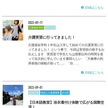
詳細はこちら
2022-09-17
介護福祉学科
イベント
介護実習に行ってきました！
介護福祉学科１年生は入学して始めての介護実習に行
ってきました！ という事で、今回は実習前の様子をお
伝えします 実習室で学生たちは授業以外の時間を使
って自主的に学んでいます素晴らしい 「片麻痺の利
用者様の移動介助って…」 「自 . . .
詳細はこちら
2022-09-01
イベント
地域との連携事業
未分類
【日本語教室】浴衣着付け体験で広がる国際交
流！