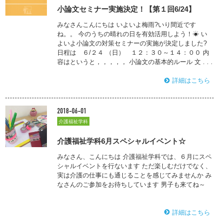
小論文セミナー実施決定！【第１回6/24】
みなさんこんにちは いよいよ梅雨?いり間近です
ね。。 今のうちの晴れの日を有効活用しよう！☀ い
よいよ小論文の対策セミナーの実施が決定しました?
日程は ６/２４ （日） １２：３０～１４：００ 内
容はというと，，，，， 小論文の基本的ルール 文 . . .
詳細はこちら
2018-06-01
介護福祉学科
介護福祉学科6月スペシャルイベント☆
みなさん、こんにちは 介護福祉学科では、６月にスペ
シャルイベントを行ないます ただ楽しむだけでなく、
実は介護の仕事にも通じることを感じてみませんか み
なさんのご参加をお待ちしています 男子も来てね～
詳細はこちら