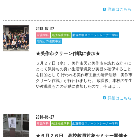
詳細はこちら
2018-07-02
看護学科
介護福祉学科
柔道整復スポーツトレーナー学科
地域との連携事業
★美作市クリーン作戦に参加★
６月２７日（水）、美作市民と美作市を訪れる方々に
とって気持ちの良い生活環境及び美観を確保すること
を目的として 行われる美作市主催の清掃活動「美作市
クリーン作戦」が行われました。 放課後、本校の学生
や教職員もこの活動に参加したので、今日は . . .
詳細はこちら
2018-06-27
看護学科
介護福祉学科
柔道整復スポーツトレーナー学科
★６月２６日 高校教員対象セミナー開催★