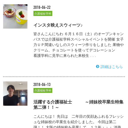
2018-06-22
介護福祉学科
インスタ映えスウィーツ♪
皆さんこんにちわ ６月１６日（土）のオープンキャン
パスでは介護福祉学科スペシャルイベントを開催 女子
力ＵＰ間違いなしのスウィーツ作りをしました 果物や
クリーム、チョコレートを使ってデコレーション
看護学科に見学に来られた来校生 . . .
詳細はこちら
2018-06-13
介護福祉学科
活躍する介護福祉士 ～姉妹校卒業生特集
第二弾！！～
こんにちは！ 先日は 二年目の笑顔あふれるフレッシ
ュな姉妹校の卒業生を紹介しました。 今回は第二
弾！！ 大阪の姉妹校を卒業して、１２年・・・ 淡路