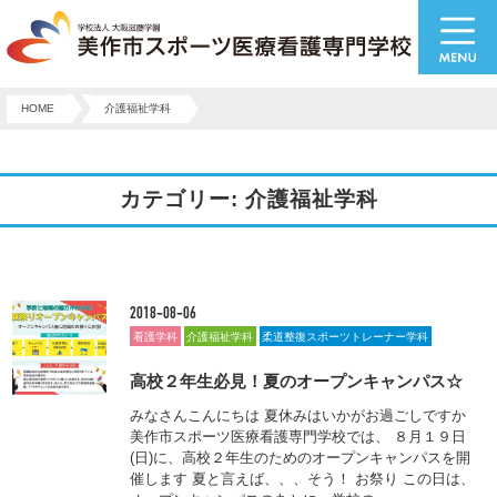
HOME
介護福祉学科
カテゴリー: 介護福祉学科
2018-08-06
看護学科
介護福祉学科
柔道整復スポーツトレーナー学科
高校２年生必見！夏のオープンキャンパス☆
みなさんこんにちは 夏休みはいかがお過ごしですか
美作市スポーツ医療看護専門学校では、 ８月１９日
(日)に、高校２年生のためのオープンキャンパスを開
催します 夏と言えば、、、そう！ お祭り この日は、