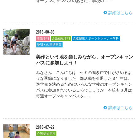
オープンキャンパスのあとに、学校の . . .
詳細はこちら
2018-08-03
看護学科
介護福祉学科
柔道整復スポーツトレーナー学科
地域との連携事業
美作という地を楽しみながら、オープンキャン
パスに参加しよう！
みなさん、こんにちは セミの鳴き声で目がさめるよ
うな季節になりました 部活動を引退した３年生は、
進学先を決めるためにいろんな学校のオープンキャン
パスに参加されているころでしょうか 本校も８月は
毎週オープンキャンパスを . . .
詳細はこちら
2018-07-22
介護福祉学科