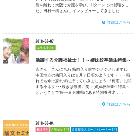
島を離れて大阪で介護を学び、Uターンでの就職をし
た、田村一樹さんに インタビューしてきました . . .
詳細はこちら
2018-06-07
介護福祉学科
活躍する介護福祉士！！～姉妹校卒業生特集～
皆さん、こんにちわ 梅雨入り前でジメジメしますね
中国地方の梅雨入りは６月７日頃のようです・・・晴
れでも傘は忘れずに持っていきましょう 『梅雨』に関
する小ネタ･･･続きは最後に笑 ～姉妹校卒業生特集～
ということで第一弾 兵庫県にある特別養護老 . . .
詳細はこちら
2018-06-04
看護学科
介護福祉学科
柔道整復スポーツトレーナー学科