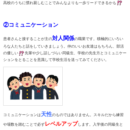
高校のうちに慣れ親しむことでみんなよりも一歩リードできるかも
②コミュニケーション
対人関係
患者さんと接することが主の
の職業です。積極的にいろい
ろな人たちと話をしていきましょう。仲のいいお友達はもちろん、部活
の優しい
先輩や少し話しづらい同級生、学校の先生方とコミュニケー
ションをとることを意識して学校生活を送ってみてください。
天性
コミュニケーションは
のものではありません。スキルだから練習
レベルアップ
や場数を踏むことで必ず
します。入学後の同級生と