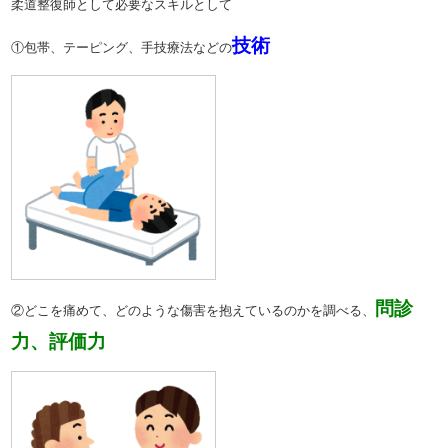
柔道整復師として必要なスキルとして
技術
①包帯、テーピング、手技療法などの
問診
②どこを痛めて、どのような傷害を抱えているのかを調べる、
力、評価力