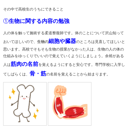
その中で高校生のうちにできること
①
生物に関する内容の勉強
人の体を触って施術する柔道整復師です。体のことについて沢山知って
細胞や臓器
おいてほしいので、
生物の
のところは見直してほしいと
思います。高校でそもそも生物の授業がなかった人は、生物の人の体の
仕組みをゆっくりでいいので覚えていくようにしましょう。余裕がある
筋肉の名前
人は
を覚えるようにすると安心です。専門学校に入学し
骨・筋
てしばらくは、
の名前を覚えることから始まります。