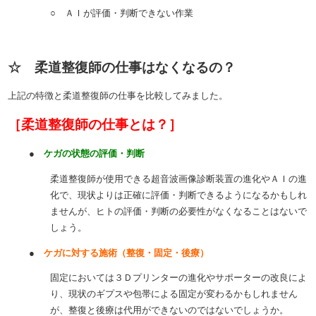
○ ＡＩが評価・判断できない作業
☆ 柔道整復師の仕事はなくなるの？
上記の特徴と柔道整復師の仕事を比較してみました。
［柔道整復師の仕事とは？］
●
ケガの状態の評価・判断
柔道整復師が使用できる超音波画像診断装置の進化やＡＩの進
化で、現状よりは正確に評価・判断できるようになるかもしれ
ませんが、ヒトの評価・判断の必要性がなくなることはないで
しょう。
●
ケガに対する施術（整復・固定・後療）
固定においては３Ｄプリンターの進化やサポーターの改良によ
り、現状のギプスや包帯による固定が変わるかもしれません
が、整復と後療は代用ができないのではないでしょうか。