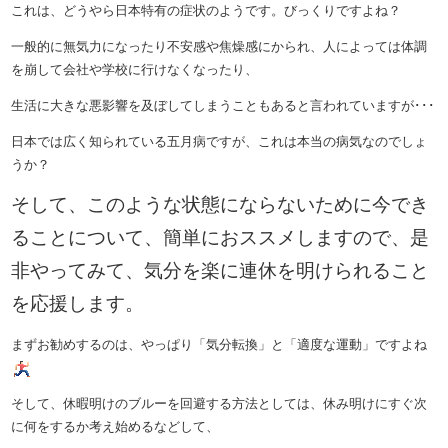
これは、どうやら日本特有の症状のようです。びっくりですよね？
一般的に無気力になったり不安感や焦燥感にかられ、人によっては体調
を崩して会社や学校に行けなくなったり、
生活に大きな悪影響を及ぼしてしまうこともあると言われていますが･･･
日本では広く知られている五月病ですが、これは本当の病気なのでしょ
うか？
そして、このような状態にならないために今でき
ることについて、簡単におススメしますので、是
非やってみて、気分を楽に連休を明けられること
を応援します。
まずお勧めするのは、やっぱり「気分転換」と「適度な運動」ですよね
そして、休暇明けのブルーを回避する方法としては、休み明けにすぐ次
に何をするか考え始めるなどして、