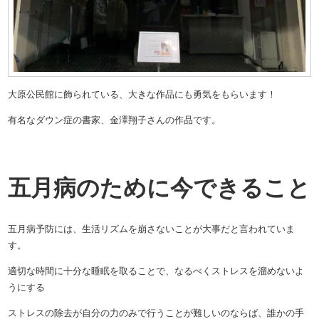
大原公民館に飾られている、大きな作品にも勇気をもらいます！
有名なダウン症の書家、金澤翔子さんの作品です。
五月病のために今できること
五月病予防には、生活リズムを崩さないことが大事だと言われていま
す。
適切な時間に十分な睡眠を取ることで、なるべくストレスを溜めないよ
うにする
ストレスの除去が自分の力のみで行うことが難しいのならば、誰かの手