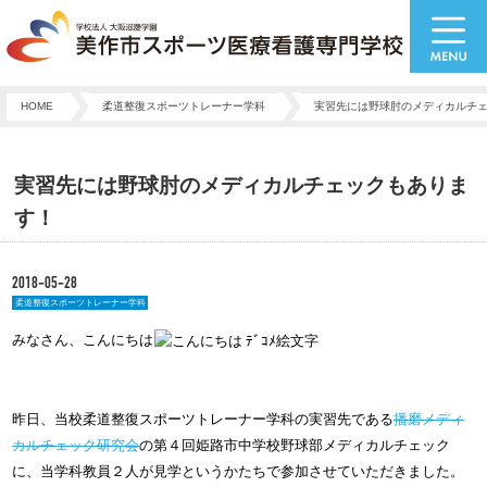
HOME
柔道整復スポーツトレーナー学科
実習先には野球肘のメディカルチ
実習先には野球肘のメディカルチェックもありま
す！
2018-05-28
柔道整復スポーツトレーナー学科
みなさん、こんにちは
学科
昨日、当校柔道整復スポーツトレーナー
の実習先である
播磨メディ
カルチェック研究会
の第４回姫路市中学校野球部メディカルチェック
科
が
に、当学
教員２人
見学というかたちで参加させていただきました。