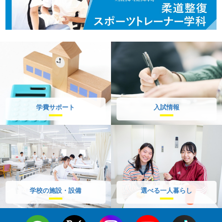
学費サポート
入試情報
学校の施設・設備
選べる一人暮らし