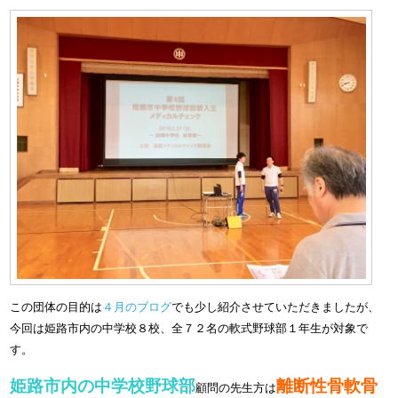
この団体の目的は
４月のブログ
でも少し紹介させていただきましたが、
今回は姫路市内の中学校８校、全７２名の軟式野球部１年生が対象で
す。
姫路市内の中学校野球部
離断性骨軟骨
顧問の先生方は