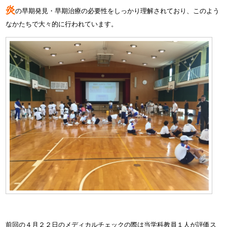
炎
の早期発見・早期治療の必要性をしっかり理解されており、このよう
なかたちで大々的に行われています。
前回の４月２２日のメディカルチェックの際は当学科教員１人が評価ス