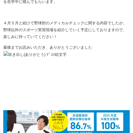
を在学中に積んでもらいます。
４月５月と続けて野球肘のメディカルチェックに関する内容でしたが、
野球以外のスポーツ実習現場を紹介していく予定にしておりますので、
楽しみに待っていてください！
最後までお読みいただき、ありがとうございました