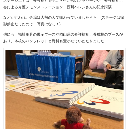
ステージ上では、介護福祉を学ぶ学生からのメッセージや、介護福祉士
会による介護デモンストレーション、西川ヘレンさんの記念講演
などが行われ、会場は大勢の人で賑わっていました＾＾
(ステージは撮
影禁止だったので、写真はなし！)
他にも、福祉用具の展示ブースや岡山県の介護福祉士養成校のブースが
あり、本校のパンフレットと資料も置かせていただきました！