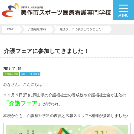
HOME
介護福祉学科
介護フェアに参加してきました！
介護フェアに参加してきました！
2017-11-10
介護福祉学科
地域との連携事業
みなさん、こんにちは！！
１１月５日(日)に岡山県の介護福祉士の養成校や介護福祉士会が主催の
「介護フェア」
が行われ、
本校からも、介護福祉学科の教員と広報スタッフ+相棒が参加しました♪