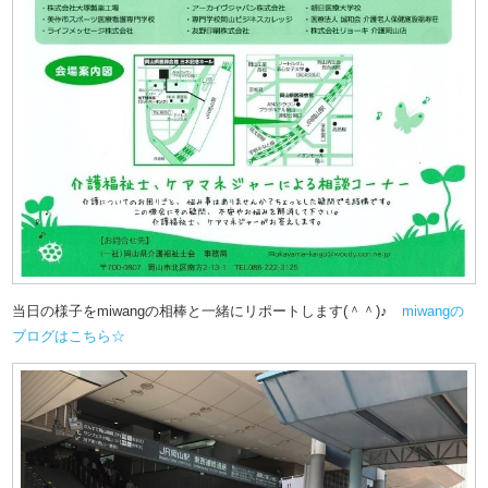
当日の様子をmiwangの相棒と一緒にリポートします(＾＾)♪
miwangの
ブログはこちら☆