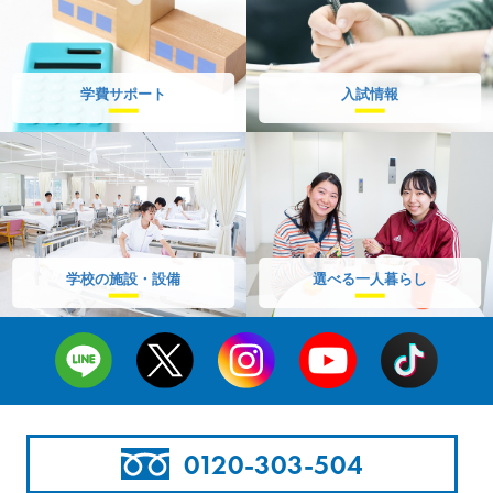
学費サポート
入試情報
学校の施設・設備
選べる一人暮らし
0120-303-504