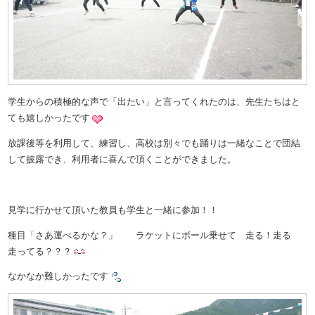
学生からの積極的な声で「出たい」と言ってくれたのは、先生たちはと
ても嬉しかったです
放課後等を利用して、練習し、高校は別々でも踊りは一緒なことで団結
して披露でき、利用者に喜んで頂くことができました。
見学に行かせて頂いた教員も学生と一緒に参加！！
種目「さあ運べるかな？」 ラケットにボール乗せて 走る！走る
走ってる？？？
なかなか難しかったです