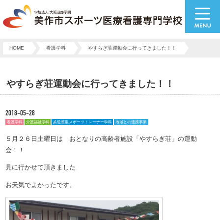
HOME
看護学科
やすらぎ荘運動会に行ってきました！！
やすらぎ荘運動会に行ってきました！！
2018-05-28
看護学科
介護福祉学科
柔道整復スポーツトレーナー学科
地域との連携事業
５月２６日土曜日は おとなりの高齢者施設「やすらぎ荘」の運動
会！！
見に行かせて頂きました
お天気でよかったです。