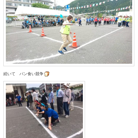
続いて パン食い競争