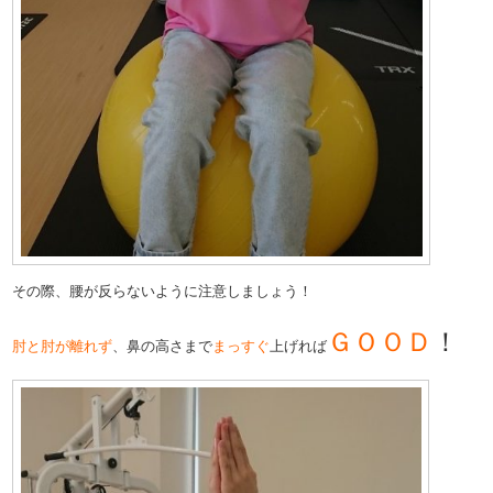
その際、腰が反らないように注意しましょう！
ＧＯＯＤ
！
肘と肘が離れず
、鼻の高さまで
まっすぐ
上げれば