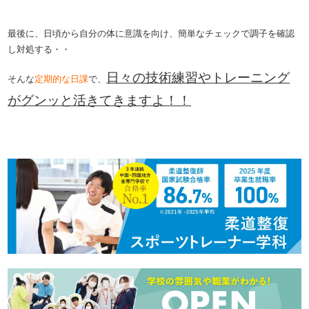
最後に、日頃から自分の体に意識を向け、簡単なチェックで調子を確認
し対処する・・
日々の技術練習やトレーニング
そんな
定期的な日課
で、
がグンッと活きてきますよ！！