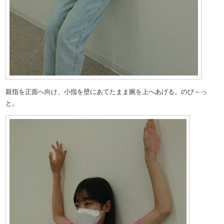
親指を正面へ向け、小指を壁にあてたまま腕を上へあげる。のび～っ
と。