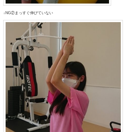
↓NG②まっすぐ伸びていない