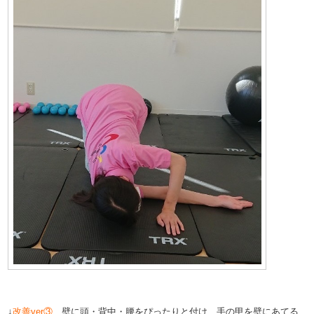
↓
改善ver③
壁に頭・背中・腰をぴったりと付け、手の甲を壁にあてる