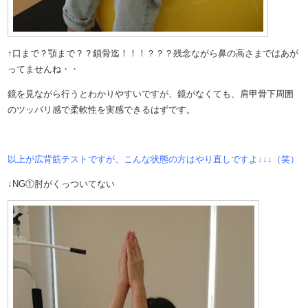
↑口まで？顎まで？？鎖骨迄！！！？？？残念ながら鼻の高さまではあが
ってませんね・・
鏡を見ながら行うとわかりやすいですが、鏡がなくても、肩甲骨下周囲
のツッパリ感で柔軟性を実感できるはずです。
以上が広背筋テストですが、こんな状態の方はやり直しですよ↓↓↓（笑）
↓NG①肘がくっついてない