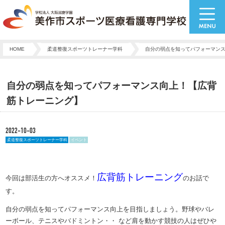
HOME
柔道整復スポーツトレーナー学科
自分の弱点を知ってパフォーマン
自分の弱点を知ってパフォーマンス向上！【広背
筋トレーニング】
2022-10-03
柔道整復スポーツトレーナー学科
イベント
広背筋トレーニング
今回は部活生の方へオススメ！
のお話で
す。
自分の弱点を知ってパフォーマンス向上を目指しましょう。野球やバレ
ーボール、テニスやバドミントン・・ など肩を動かす競技の人はぜひや