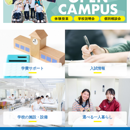
学費サポート
入試情報
学校の施設・設備
選べる一人暮らし