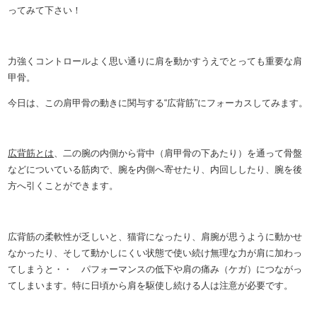
ってみて下さい！
力強くコントロールよく思い通りに肩を動かすうえでとっても重要な肩
甲骨。
今日は、この肩甲骨の動きに関与する“広背筋”にフォーカスしてみます。
広背筋とは
、二の腕の内側から背中（肩甲骨の下あたり）を通って骨盤
などについている筋肉で、腕を内側へ寄せたり、内回ししたり、腕を後
方へ引くことができます。
広背筋の柔軟性が乏しいと、猫背になったり、肩腕が思うように動かせ
なかったり、そして動かしにくい状態で使い続け無理な力が肩に加わっ
てしまうと・・ パフォーマンスの低下や肩の痛み（ケガ）につながっ
てしまいます。特に日頃から肩を駆使し続ける人は注意が必要です。