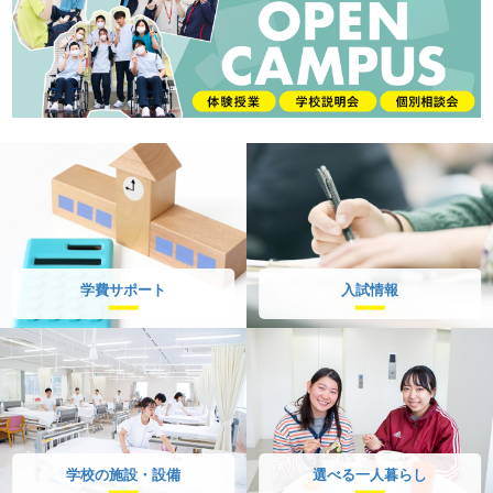
学費サポート
入試情報
学校の施設・設備
選べる一人暮らし