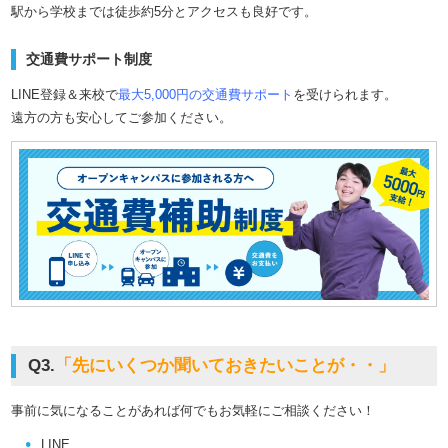
駅から学校までは徒歩約5分とアクセスも良好です。
交通費サポート制度
LINE登録＆来校で
最大5,000円の交通費サポート
を受けられます。
遠方の方も安心してご参加ください。
Q3.
「先にいくつか聞いておきたいことが・・」
事前に気になることがあれば何でもお気軽にご相談ください！
LINE