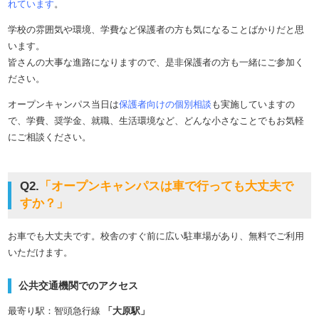
れています
。
学校の雰囲気や環境、学費など保護者の方も気になることばかりだと思
います。
皆さんの大事な進路になりますので、是非保護者の方も一緒にご参加く
ださい。
オープンキャンパス当日は
保護者向けの個別相談
も実施していますの
で、学費、奨学金、就職、生活環境など、どんな小さなことでもお気軽
にご相談ください。
Q2.
「オープンキャンパスは車で行っても大丈夫で
すか？」
お車でも大丈夫です。校舎のすぐ前に広い駐車場があり、無料でご利用
いただけます。
公共交通機関でのアクセス
最寄り駅：智頭急行線
「大原駅」