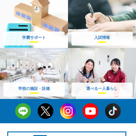
学費サポート
入試情報
学校の施設・設備
選べる一人暮らし