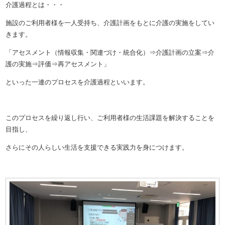
介護過程とは・・・
施設のご利用者様を一人受持ち、介護計画をもとに介護の実施をしてい
きます。
「アセスメント（情報収集・関連づけ・統合化）⇒介護計画の立案⇒介
護の実施⇒評価⇒再アセスメント」
といった一連のプロセスを介護過程といいます。
このプロセスを繰り返し行い、ご利用者様の生活課題を解決することを
目指し、
さらにその人らしい生活を支援できる実践力を身につけます。