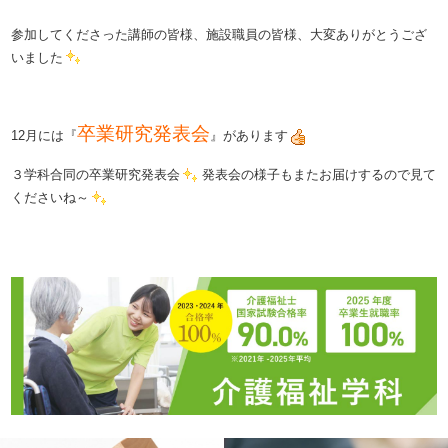
参加してくださった講師の皆様、施設職員の皆様、大変ありがとうござ
いました
卒業研究発表会
12月には『
』があります
３学科合同の卒業研究発表会
発表会の様子もまたお届けするので見て
くださいね～