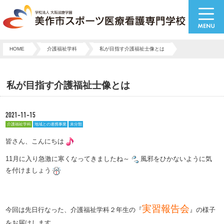
HOME
介護福祉学科
私が目指す介護福祉士像とは
私が目指す介護福祉士像とは
2021-11-15
介護福祉学科
地域との連携事業
未分類
皆さん、こんにちは
11月に入り急激に寒くなってきましたね～
風邪をひかないように気
を付けましょう
実習報告会
今回は
先日行なった、介護福祉学科２年生の『
』の様子
をお届けします。