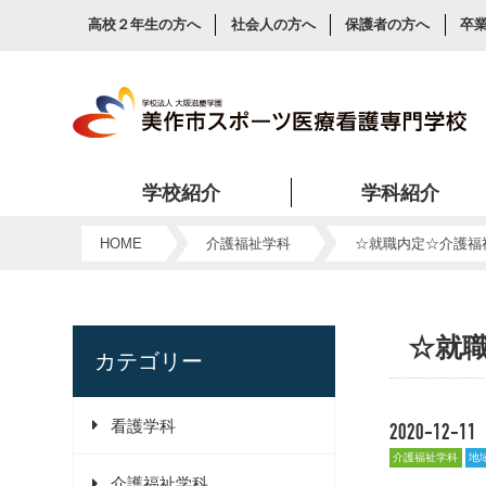
高校２年生の方へ
社会人の方へ
保護者の方へ
卒
学校紹介
学科紹介
美作市スポーツ医療看護専門学校が看護・スポーツ・介護を目指す人に人気の理由をご紹介します。
HOME
介護福祉学科
☆就職内定☆介護福祉
☆就職
カテゴリー
看護学科
2020-12-11
介護福祉学科
地
介護福祉学科