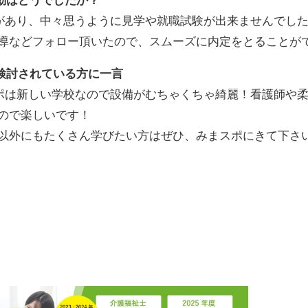
動はどうでしたか？
があり、中々思うように見学や就職試験が出来ませんでし
導などフォロー頂いたので、スムーズに内定をとることが
検討されている方に一言
ポは新しい学校なので設備がむちゃくちゃ綺麗！看護師や
ので楽しいです！
以外にもたくさん学びたい方はぜひ、みまスポにきて下さ