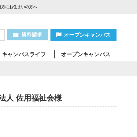
遠方にお住まいの方へ
資料請求
オープンキャンパス
キャンパスライフ
オープンキャンパス
法人 佐用福祉会様