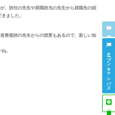
たが、担任の先生や就職担当の先生から就職先の紹
できました。
柔道整復師の先生からの授業もあるので、新しい知
いね。
オープンキャンパス