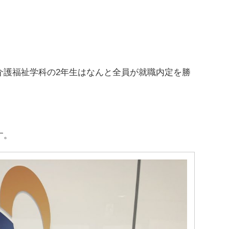
介護福祉学科の2年生はなんと全員が就職内定を勝
す。