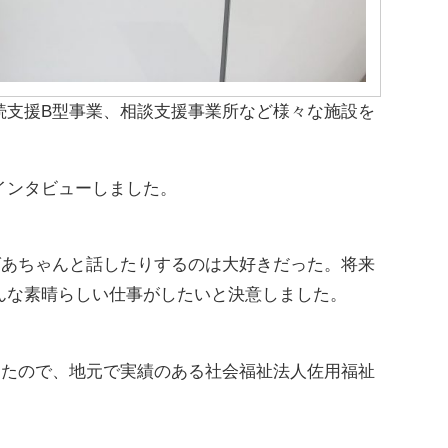
続支援B型事業、相談支援事業所など様々な施設を
インタビューしました。
ばあちゃんと話したりするのは大好きだった。将来
んな素晴らしい仕事がしたいと決意しました。
ったので、地元で実績のある社会福祉法人佐用福祉