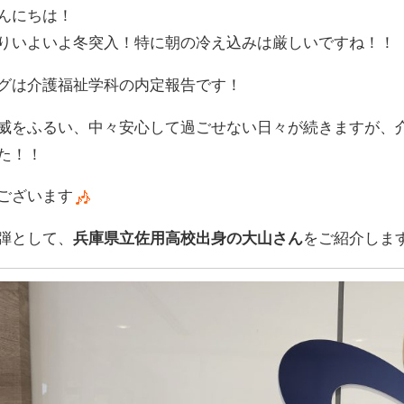
んにちは！
りいよいよ冬突入！特に朝の冷え込みは厳しいですね！！
グは介護福祉学科の内定報告です！
威をふるい、中々安心して過ごせない日々が続きますが、
た！！
ございます
弾として、
兵庫県立佐用高校出身の大山さん
をご紹介しま