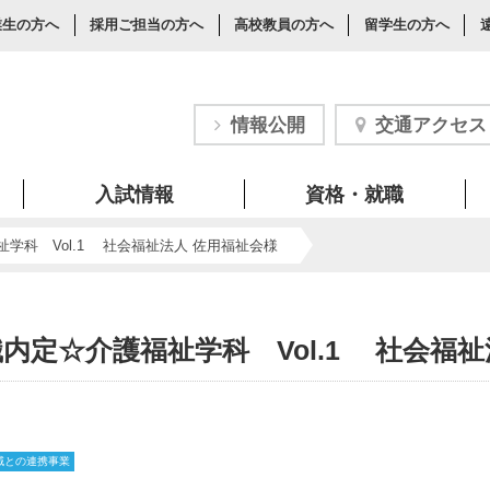
業生の方へ
採用ご担当の方へ
高校教員の方へ
留学生の方へ
情報公開
交通アクセス
入試情報
資格・就職
学科 Vol.1 社会福祉法人 佐用福祉会様
内定☆介護福祉学科 Vol.1 社会福祉
域との連携事業