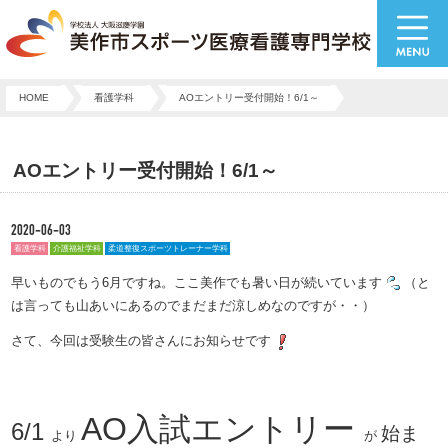
HOME
看護学科
AOエントリー受付開始！6/1～
AOエントリー受付開始！6/1～
2020-06-03
看護学科
介護福祉学科
柔道整復スポーツトレーナー学科
早いものでもう6月ですね。ここ美作でも暑い日が続いています
（と
は言っても山あいにあるのでまだまだ涼しめなのですが・・）
さて、今回は受験生の皆さんにお知らせです
AO入試エントリー
6/1
始ま
より
が