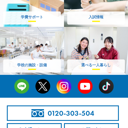
学費サポート
入試情報
学校の施設・設備
選べる一人暮らし
0120-303-504