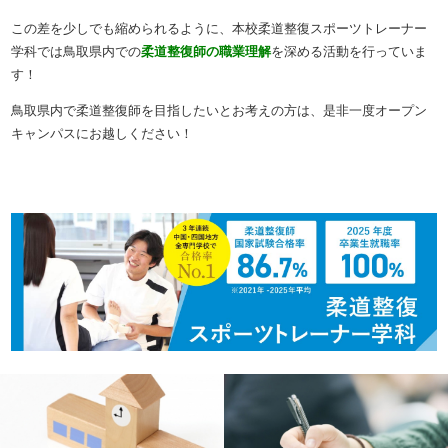
この差を少しでも縮められるように、本校柔道整復スポーツトレーナー
学科では鳥取県内での
柔道整復師の職業理解
を深める活動を行っていま
す！
鳥取県内で柔道整復師を目指したいとお考えの方は、是非一度オープン
キャンパスにお越しください！