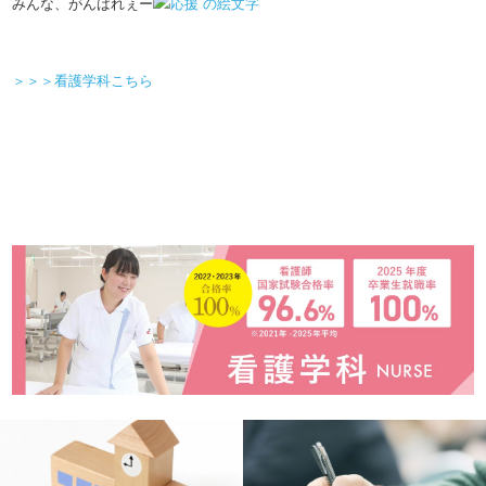
みんな、がんばれぇー
＞＞＞看護学科こちら