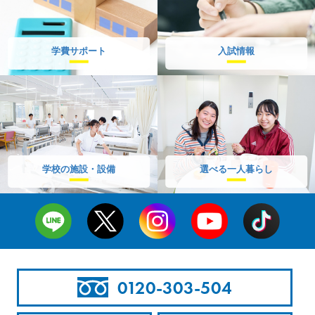
学費サポート
入試情報
学校の施設・設備
選べる一人暮らし
0120-303-504