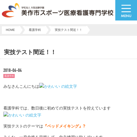
HOME
看護学科
実技テスト間近！！
実技テスト間近！！
2018-06-04
看護学科
みなさんこんにちは
看護学科では、数日後に初めての実技テストを控えています
実技テストのテーマは
『ベッドメイキング』
?