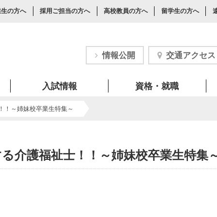
業生の方へ
採用ご担当の方へ
高校教員の方へ
留学生の方へ
情報公開
交通アクセス
入試情報
資格・就職
！！～姉妹校卒業生特集～
する介護福祉士！！～姉妹校卒業生特集