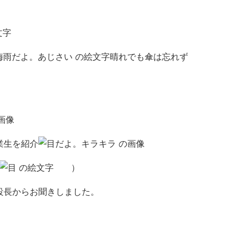
晴れでも傘は忘れず
業生を紹介
）
設長からお聞きしました。