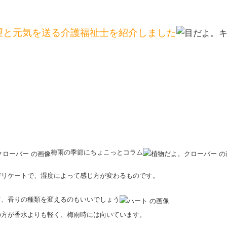
望と元気を送る介護福祉士を紹介しました
梅雨の季節にちょこっとコラム
デリケートで、湿度によって感じ方が変わるものです。
て、香りの種類を変えるのもいいでしょう
の方が香水よりも軽く、梅雨時には向いています
。