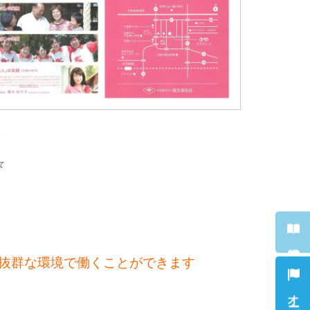
。
☆
抜群な環境で働くことができます