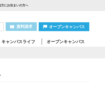
遠方にお住まいの方へ
資料請求
オープンキャンパス
キャンパスライフ
オープンキャンパス
～