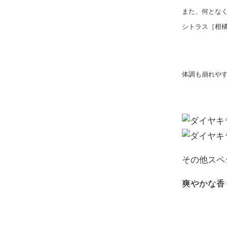
また、何とな
シトラス［柑
体調も崩れや
その他スペ
爽やかな香