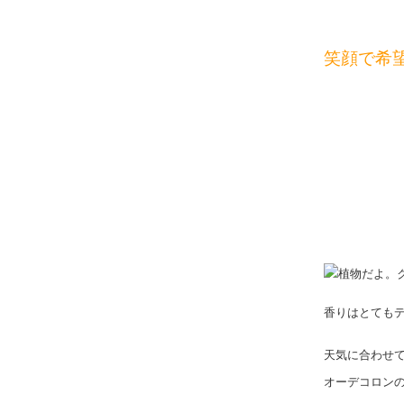
笑顔で希
香りはとても
天気に合わせ
オーデコロン