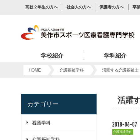
高校２年生の方へ
社会人の方へ
保護者の方へ
卒
学校紹介
学科紹介
美作市スポーツ医療看護専門学校が看護・スポーツ・介護を目指す人に人気の理由をご紹介します。
HOME
介護福祉学科
活躍する介護福祉士
活躍
カテゴリー
看護学科
2018-06-07
介護福祉学科
介護福祉学科