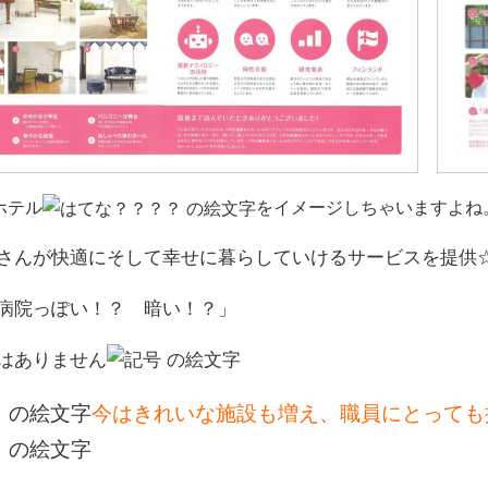
ホテル
をイメージしちゃいますよね
さんが快適にそして幸せに暮らしていけるサービスを提供
病院っぽい！？ 暗い！？」
はありません
今はきれいな施設も増え、職員にとっても