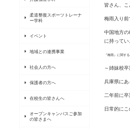
皆さん、こ
柔道整復スポーツトレーナ
梅雨入り前
ー学科
中国地方の
イベント
に持ってい
地域との連携事業
『梅雨』に関する
社会人の方へ
～姉妹校卒
兵庫県にあ
保護者の方へ
二年前に卒
在校生の皆さんへ
日常的にこ
オープンキャンパスご参加
の皆さまへ