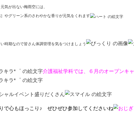
く元気が出ない梅雨空には、
橘］やグリーン系のさわやかな香りが元気をくれます
すい時期なので皆さん体調管理を気をつけましょう
介護福祉学科では、６月のオープンキ
シャルイベント盛りだくさん
りで心もほっこり♪ ぜひぜひ参加してくださいね