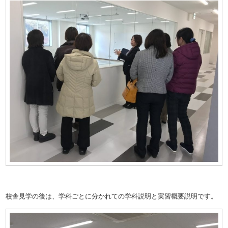
校舎見学の後は、学科ごとに分かれての学科説明と実習概要説明です。