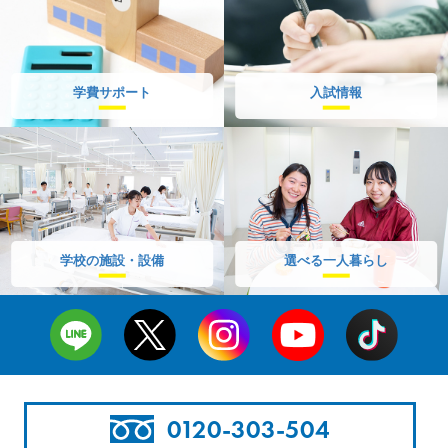
学費サポート
入試情報
学校の施設・設備
選べる一人暮らし
0120-303-504