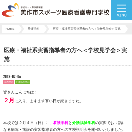
HOME
看護学科
医療・福祉系実習指導者の方へ＜学校見学会＞実施
医療・福祉系実習指導者の方へ＜学校見学会＞実
施
2018-02-06
看護学科
介護福祉学科
皆さんこんにちは！
２月
に入り、ますます寒い日が続きますね。
本校では２月４日（日）に、
看護学科
と
介護福祉学科
の実習でお世話に
なる病院・施設の実習指導者の方への学校説明会を開催いたしました。