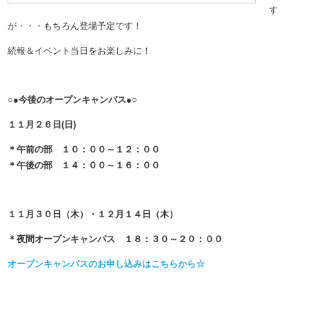
す
が・・・もちろん登場予定です！
続報＆イベント当日をお楽しみに！
○●今後のオープンキャンパス●○
１１月２６日(日)
＊午前の部 １０：００～１２：００
１６：００
＊午後の部 １４：００～
１１月３０日（木）・１２月１４日（木）
＊夜間オープンキャンパス １８：３０～２０：００
オープンキャンパスのお申し込みはこちらから☆