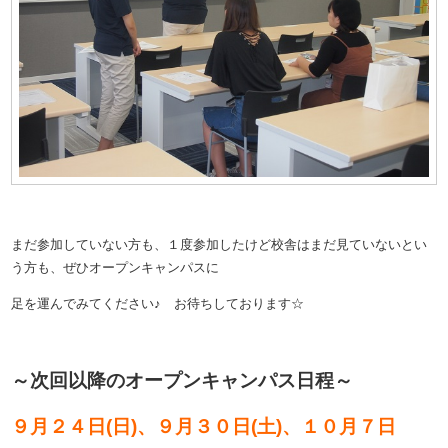
まだ参加していない方も、１度参加したけど校舎はまだ見ていないとい
う方も、ぜひオープンキャンパスに
足を運んでみてください♪ お待ちしております☆
～次回以降のオープンキャンパス日程～
９月２４日(日)、９月３０日(土)、
１０月７日