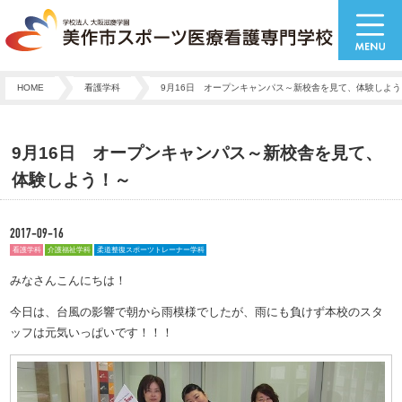
HOME
看護学科
9月16日 オープンキャンパス～新校舎を見て、体験しよう
9月16日 オープンキャンパス～新校舎を見て、
体験しよう！～
2017-09-16
看護学科
介護福祉学科
柔道整復スポーツトレーナー学科
みなさんこんにちは！
今日は、台風の影響で朝から雨模様でしたが、雨にも負けず本校のスタ
ッフは元気いっぱいです！！！