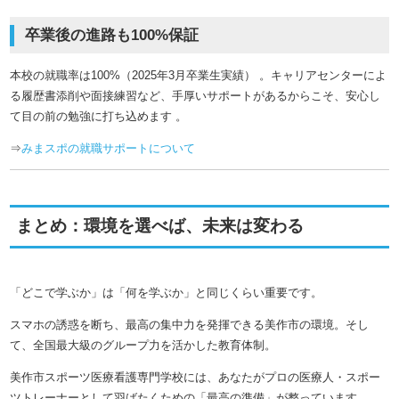
卒業後の進路も100%保証
本校の就職率は100%（2025年3月卒業生実績）
。キャリアセンターによ
る履歴書添削や面接練習など、手厚いサポートがあるからこそ、安心し
て目の前の勉強に打ち込めます
。
⇒
みまスポの就職サポートについて
まとめ：環境を選べば、未来は変わる
「どこで学ぶか」は「何を学ぶか」と同じくらい重要です。
スマホの誘惑を断ち、最高の集中力を発揮できる美作市の環境。そし
て、全国最大級のグループ力を活かした教育体制。
美作市スポーツ医療看護専門学校には、あなたがプロの医療人・スポー
ツトレーナーとして羽ばたくための「最高の準備」が整っています。