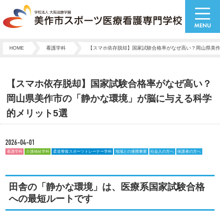
HOME
看護学科
【スマホ依存脱却】国家試験合格率がなぜ高い？岡山県美作
【スマホ依存脱却】国家試験合格率がなぜ高い？
岡山県美作市の「静かな環境」が脳に与える科学
的メリット5選
2026-04-01
看護学科
介護福祉学科
柔道整復スポーツトレーナー学科
地域との連携事業
社会人の方へ
保護者の方へ
田舎の「静かな環境」は、医療系国家試験合格
への最短ルートです