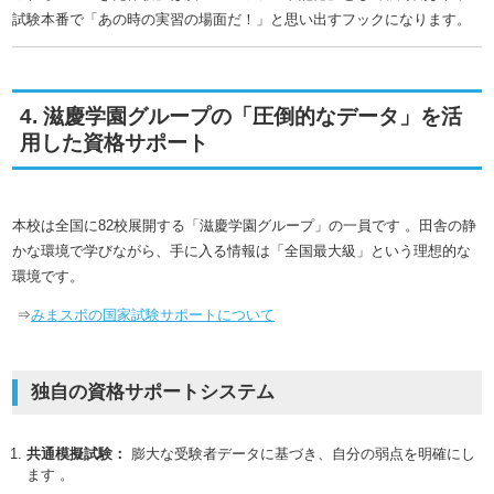
試験本番で「あの時の実習の場面だ！」と思い出すフックになります。
4. 滋慶学園グループの「圧倒的なデータ」を活
用した資格サポート
本校は全国に82校展開する「滋慶学園グループ」の一員です
。田舎の静
かな環境で学びながら、手に入る情報は「全国最大級」という理想的な
環境です。
⇒
みまスポの国家試験サポートについて
独自の資格サポートシステム
共通模擬試験：
膨大な受験者データに基づき、自分の弱点を明確にし
ます
。