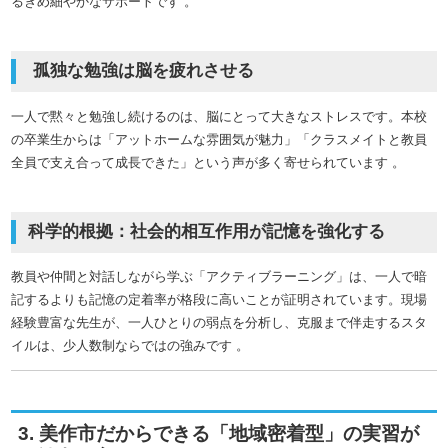
るきめ細やかなサポートです
。
孤独な勉強は脳を疲れさせる
一人で黙々と勉強し続けるのは、脳にとって大きなストレスです。本校
の卒業生からは「アットホームな雰囲気が魅力」「クラスメイトと教員
全員で支え合って成長できた」という声が多く寄せられています
。
科学的根拠：社会的相互作用が記憶を強化する
教員や仲間と対話しながら学ぶ「アクティブラーニング」は、一人で暗
記するよりも記憶の定着率が格段に高いことが証明されています。現場
経験豊富な先生が、一人ひとりの弱点を分析し、克服まで伴走するスタ
イルは、少人数制ならではの強みです
。
3. 美作市だからできる「地域密着型」の実習が