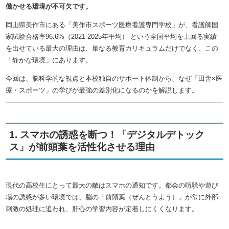
働かせる環境が不可欠です。
岡山県美作市にある「美作市スポーツ医療看護専門学校」が、看護師国
家試験合格率96.6%（2021-2025年平均）
という全国平均を上回る実績
を出せている最大の理由は、単なる教育カリキュラムだけでなく、この
「静かな環境」にあります。
今回は、脳科学的な視点と本校独自のサポート体制から、なぜ「田舎×医
療・スポーツ」の学びが最強の差別化になるのかを解説します。
1. スマホの誘惑を断つ！「デジタルデトック
ス」が前頭葉を活性化させる理由
現代の高校生にとって最大の敵はスマホの通知です。都会の喧騒や遊び
場の誘惑が多い環境では、脳の「前頭葉（ぜんとうよう）」が常に外部
刺激の処理に追われ、肝心の学習内容が定着しにくくなります。