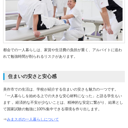
都会での一人暮らしは、家賃や生活費の負担が重く、アルバイトに追わ
れて勉強時間が削られるリスクがあります。
住まいの安さと安心感
美作市での生活は、学校が紹介する住まいの安さも魅力の一つです。
「一人暮らしを始める上での大きな安心材料になった」と語る学生もい
ます
。経済的な不安が少ないことは、精神的な安定に繋がり、結果とし
て国家試験の勉強に100%集中できる環境を作り出します。
⇒
みまスポの一人暮らしについて