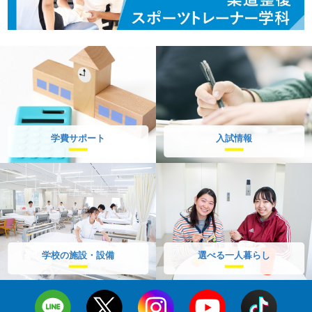
学費サポート
入試情報
学校の施設・設備
選べる一人暮らし