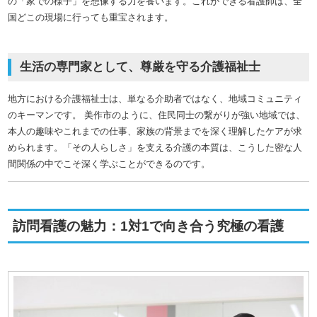
の「家での様子」を想像する力を養います。これができる看護師は、全
国どこの現場に行っても重宝されます。
生活の専門家として、尊厳を守る介護福祉士
地方における介護福祉士は、単なる介助者ではなく、地域コミュニティ
のキーマンです。 美作市のように、住民同士の繋がりが強い地域では、
本人の趣味やこれまでの仕事、家族の背景までを深く理解したケアが求
められます。「その人らしさ」を支える介護の本質は、こうした密な人
間関係の中でこそ深く学ぶことができるのです。
訪問看護の魅力：1対1で向き合う究極の看護