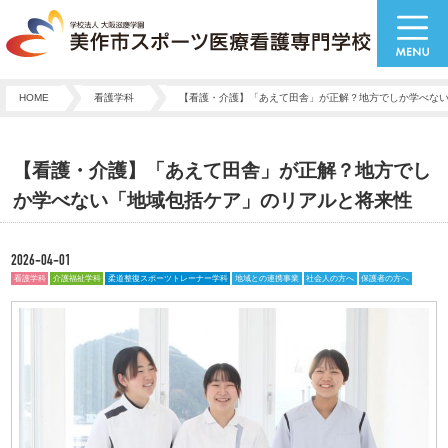
HOME
看護学科
【看護・介護】「あえて田舎」が正解？地方でしか学べな
【看護・介護】「あえて田舎」が正解？地方でし
か学べない「地域包括ケア」のリアルと将来性
2026-04-01
看護学科
介護福祉学科
柔道整復スポーツトレーナー学科
地域との連携事業
社会人の方へ
保護者の方へ