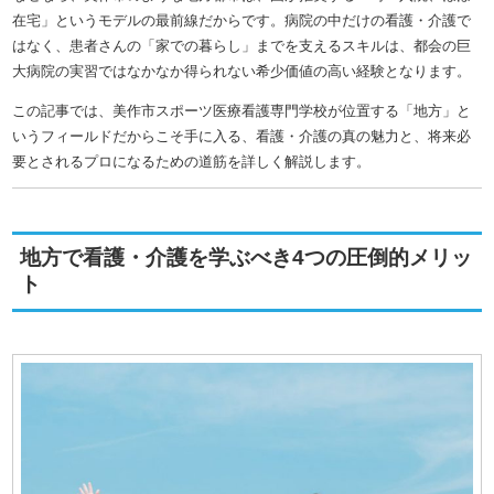
在宅」というモデルの最前線だからです。病院の中だけの看護・介護で
はなく、患者さんの「家での暮らし」までを支えるスキルは、都会の巨
大病院の実習ではなかなか得られない希少価値の高い経験となります。
この記事では、美作市スポーツ医療看護専門学校が位置する「地方」と
いうフィールドだからこそ手に入る、看護・介護の真の魅力と、将来必
要とされるプロになるための道筋を詳しく解説します。
地方で看護・介護を学ぶべき4つの圧倒的メリッ
ト