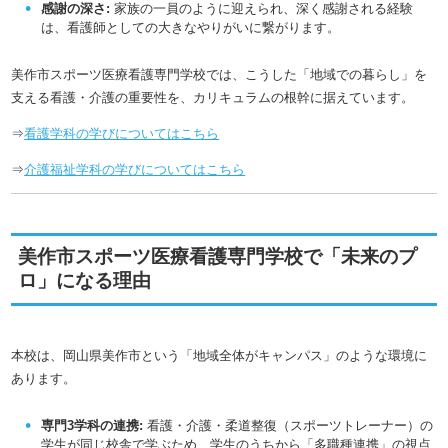
感謝の深さ:
家族の一員のように迎えられ、深く感謝される経験
は、看護師としての大きなやりがいに繋がります。
美作市スポーツ医療看護専門学校では、こうした「地域での暮らし」を
支える看護・介護の重要性を、カリキュラムの根幹に据えています。
⇒
看護学科の学びについてはこちら
⇒
介護福祉学科の学びについてはこちら
美作市スポーツ医療看護専門学校で「未来のプ
ロ」になる理由
本校は、岡山県美作市という「地域全体がキャンパス」のような環境に
あります。
専門3学科の連携:
看護・介護・柔道整復（スポーツトレーナー）の
学生が同じ校舎で学ぶため、学生のうちから「多職種連携」の視点