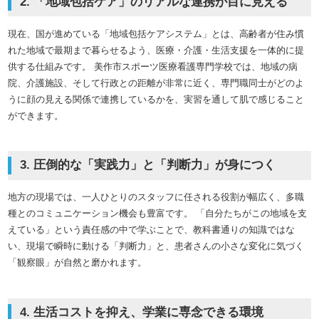
2. 「地域包括ケア」のリアルな連携が目に見える
現在、国が進めている「地域包括ケアシステム」とは、高齢者が住み慣
れた地域で最期まで暮らせるよう、医療・介護・生活支援を一体的に提
供する仕組みです。 美作市スポーツ医療看護専門学校では、地域の病
院、介護施設、そして行政との距離が非常に近く、専門職同士がどのよ
うに顔の見える関係で連携しているかを、実習を通して肌で感じること
ができます。
3. 圧倒的な「実践力」と「判断力」が身につく
地方の現場では、一人ひとりのスタッフに任される役割が幅広く、多職
種とのコミュニケーション機会も豊富です。 「自分たちがこの地域を支
えている」という責任感の中で学ぶことで、教科書通りの知識ではな
い、現場で瞬時に動ける「判断力」と、患者さんの小さな変化に気づく
「観察眼」が自然と磨かれます。
4. 生活コストを抑え、学業に専念できる環境