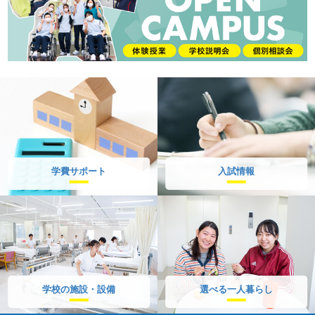
学費サポート
入試情報
学校の施設・設備
選べる一人暮らし