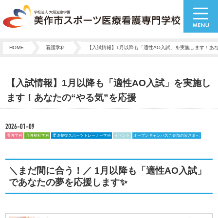
HOME
看護学科
【入試情報】1月以降も「適性AO入試」を実施します！あな
【入試情報】1月以降も「適性AO入試」を実施し
ます！あなたの“やる気”を応援
2026-01-09
看護学科
介護福祉学科
柔道整復スポーツトレーナー学科
イベント
オープンキャンパスご参加の皆さまへ
＼まだ間に合う！／ 1月以降も「適性AO入試」
であなたの夢を応援します✨