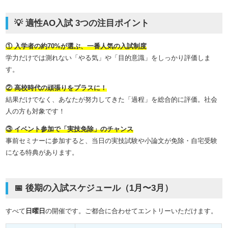
💡 適性AO入試 3つの注目ポイント
① 入学者の約70%が選ぶ、一番人気の入試制度
学力だけでは測れない「やる気」や「目的意識」をしっかり評価しま
す。
② 高校時代の頑張りをプラスに！
結果だけでなく、あなたが努力してきた「過程」を総合的に評価。社会
人の方も対象です！
③ イベント参加で「実技免除」のチャンス
事前セミナーに参加すると、当日の実技試験や小論文が免除・自宅受験
になる特典があります。
📅 後期の入試スケジュール（1月〜3月）
すべて
日曜日
の開催です。ご都合に合わせてエントリーいただけます。