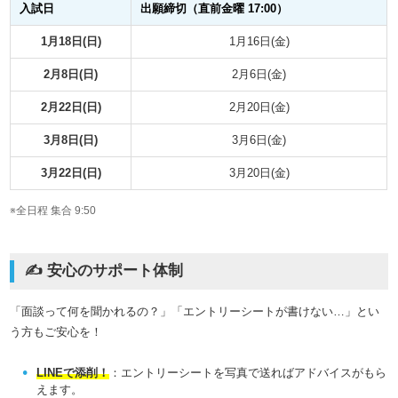
入試日
出願締切（直前金曜 17:00）
1月18日(日)
1月16日(金)
2月8日(日)
2月6日(金)
2月22日(日)
2月20日(金)
3月8日(日)
3月6日(金)
3月22日(日)
3月20日(金)
※全日程 集合 9:50
✍️ 安心のサポート体制
「面談って何を聞かれるの？」「エントリーシートが書けない…」とい
う方もご安心を！
LINEで添削！
：エントリーシートを写真で送ればアドバイスがもら
えます。