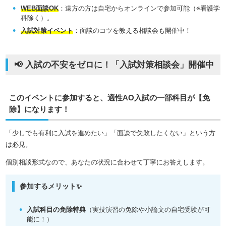
WEB面談OK
：遠方の方は自宅からオンラインで参加可能（※看護学
科除く）。
入試対策イベント
：面談のコツを教える相談会も開催中！
📢 入試の不安をゼロに！「入試対策相談会」開催中
このイベントに参加すると、適性AO入試の一部科目が【免
除】になります！
「少しでも有利に入試を進めたい」「面談で失敗したくない」という方
は必見。
個別相談形式なので、あなたの状況に合わせて丁寧にお答えします。
参加するメリット✨
入試科目の免除特典
（実技演習の免除や小論文の自宅受験が可
能に！）