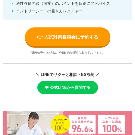
適性評価面談（面接）のポイントを個別にアドバイス
エントリーシートの書き方レクチャー
👉 入試対策相談会に予約する
※来校が難しい方は、WEBでの相談も承っております。
＼ LINEでサクッと相談・ES添削 ／
💬 公式LINEから質問する