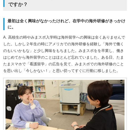
ですか？
最初は全く興味がなかったけれど、在学中の海外研修がきっかけ
に。
A. 高校生の時やみまスポ入学時は海外留学への興味は全くありませんで
した。しかし２年生の時にアメリカでの海外研修を経験し「海外で働く
のもいいかもな」と少し興味をもちました。みまスポをを卒業し、働き
はじめてから海外留学のことはほとんど忘れていました。ある日、たま
たまスマホで「看護留学」の広告を見て、みまスポでの海外研修のこと
を思い出し「今しかない！」と思い切ってすぐに行動に移しました。