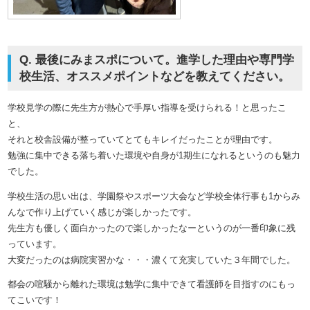
Q. 最後にみまスポについて。進学した理由や専門学
校生活、オススメポイントなどを教えてください。
学校見学の際に先生方が熱心で手厚い指導を受けられる！と思ったこ
と、
それと校舎設備が整っていてとてもキレイだったことが理由です。
勉強に集中できる落ち着いた環境や自身が1期生になれるというのも魅力
でした。
学校生活の思い出は、学園祭やスポーツ大会など学校全体行事も1からみ
んなで作り上げていく感じが楽しかったです。
先生方も優しく面白かったので楽しかったなーというのが一番印象に残
っています。
大変だったのは病院実習かな・・・濃くて充実していた３年間でした。
都会の喧騒から離れた環境は勉学に集中できて看護師を目指すのにもっ
てこいです！