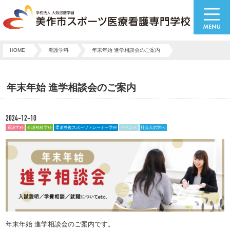
HOME
看護学科
年末年始 進学相談会のご案内
年末年始 進学相談会のご案内
2024-12-10
看護学科
介護福祉学科
柔道整復スポーツトレーナー学科
イベント
社会人の方へ
年末年始 進学相談会のご案内です。