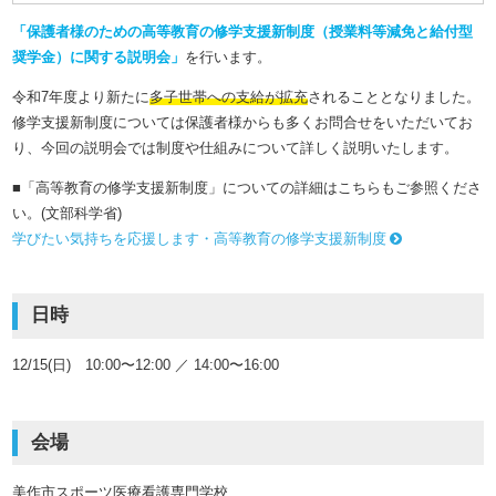
「保護者様のための高等教育の修学支援新制度（授業料等減免と給付型
奨学金）に関する説明会」
を行います。
令和7年度より新たに
多子世帯への支給が拡充
されることとなりました。
修学支援新制度については保護者様からも多くお問合せをいただいてお
り、今回の説明会では制度や仕組みについて詳しく説明いたします。
■「高等教育の修学支援新制度」についての詳細はこちらもご参照くださ
い。(文部科学省)
学びたい気持ちを応援します・高等教育の修学支援新制度
日時
12/15(日) 10:00〜12:00 ／ 14:00〜16:00
会場
美作市スポーツ医療看護専門学校