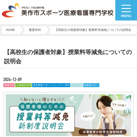
HOME
看護学科
【高校生の保護者対象】授業料等減免についての説明会
【高校生の保護者対象】授業料等減免についての
説明会
2024-12-09
看護学科
介護福祉学科
柔道整復スポーツトレーナー学科
イベント
保護者の方へ