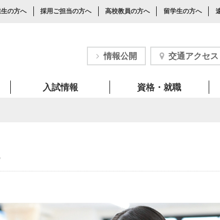
業生の方へ
採用ご担当の方へ
高校教員の方へ
留学生の方へ
情報公開
交通アクセス
入試情報
資格・就職
o