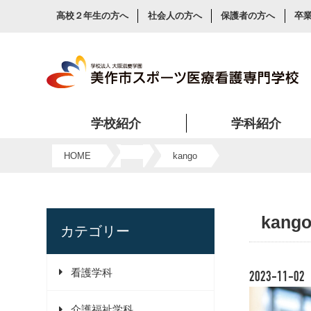
高校２年生の方へ
社会人の方へ
保護者の方へ
卒
学校紹介
学科紹介
美作市スポーツ医療看護専門学校が看護・スポーツ・介護を目指す人に人気の理由をご紹介します。
HOME
kango
kang
カテゴリー
看護学科
2023-11-02
介護福祉学科