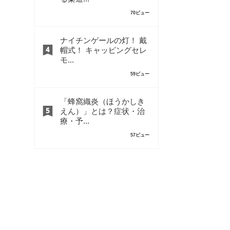
70ビュー
ナイチンゲールの灯！ 戴
帽式！ キャッピングセレ
モ...
59ビュー
「蜂窩織炎（ほうかしき
えん）」とは？症状・治
療・予...
57ビュー