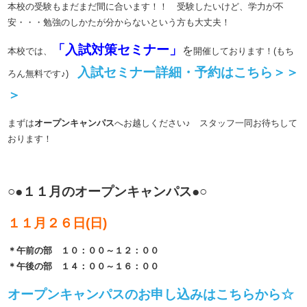
本校の受験もまだまだ間に合います！！ 受験したいけど、学力が不
安・・・勉強のしかたが分からないという方も大丈夫！
「入試対策セミナー」
を
本校では、
開催しております！(もち
入試セミナー詳細・予約はこちら＞＞
ろん無料です♪)
＞
まずは
オープンキャンパス
へお越しください♪ スタッフ一同お待ちして
おります！
○●１１月のオープンキャンパス●○
１１月２６日(日)
＊午前の部 １０：００～１２：００
＊午後の部 １４：００～１６：００
オープンキャンパスのお申し込みはこちらから☆