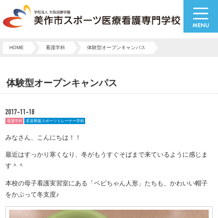
HOME
看護学科
体験型オープンキャンパス
体験型オープンキャンパス
2017-11-18
看護学科
柔道整復スポーツトレーナー学科
みなさん、こんにちは！！
最近はすっかり寒くなり、冬がもうすぐそばまで来ているように感じま
す＾＾
本校の母子看護実習室にある「ベビちゃん人形」たちも、かわいい帽子
をかぶって冬支度♪