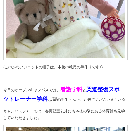
(このかわいいニットの帽子は、本校の教員の手作りです♪)
看護学科
柔道整復スポー
今日のオープンキャンパスでは、
と
ツトレーナー学科
志望
の学生さんたちが来てくださいました☆
キャンパスツアーでは、各実習室以外にも本校の隣にある体育館も見学
していただきました。