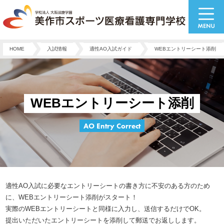
HOME
入試情報
適性AO入試ガイド
WEBエントリーシート添削
WEBエントリーシート添削
AO Entry Correct
適性AO入試に必要なエントリーシートの書き方に不安のある方のため
に、WEBエントリーシート添削がスタート！
実際のWEBエントリーシートと同様に入力し、送信するだけでOK。
提出いただいたエントリーシートを添削して郵送でお返しします。