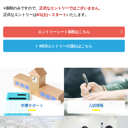
※添削のみですので、
正式なエントリーではございません。
正式なエントリーは
6/1(土)～スタート
いたします。
エントリーシート添削はこちら
WEBエントリーの流れはこちら
学費サポート
入試情報